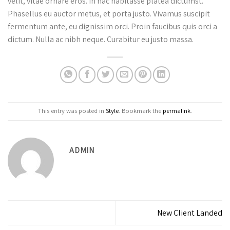
velit, vitae ornare eros. In hac habitasse platea dictumst.
Phasellus eu auctor metus, et porta justo. Vivamus suscipit
fermentum ante, eu dignissim orci. Proin faucibus quis orci a
dictum. Nulla ac nibh neque. Curabitur eu justo massa.
This entry was posted in
Style
. Bookmark the
permalink
.
ADMIN
New Client Landed