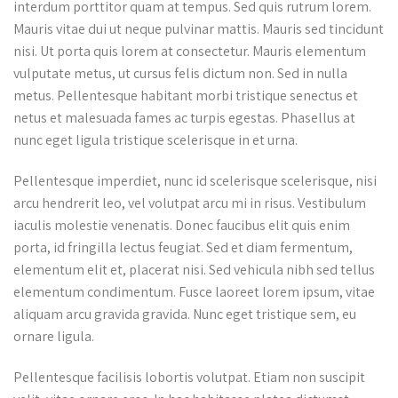
interdum porttitor quam at tempus. Sed quis rutrum lorem.
Mauris vitae dui ut neque pulvinar mattis. Mauris sed tincidunt
nisi. Ut porta quis lorem at consectetur. Mauris elementum
vulputate metus, ut cursus felis dictum non. Sed in nulla
metus. Pellentesque habitant morbi tristique senectus et
netus et malesuada fames ac turpis egestas. Phasellus at
nunc eget ligula tristique scelerisque in et urna.
Pellentesque imperdiet, nunc id scelerisque scelerisque, nisi
arcu hendrerit leo, vel volutpat arcu mi in risus. Vestibulum
iaculis molestie venenatis. Donec faucibus elit quis enim
porta, id fringilla lectus feugiat. Sed et diam fermentum,
elementum elit et, placerat nisi. Sed vehicula nibh sed tellus
elementum condimentum. Fusce laoreet lorem ipsum, vitae
aliquam arcu gravida gravida. Nunc eget tristique sem, eu
ornare ligula.
Pellentesque facilisis lobortis volutpat. Etiam non suscipit