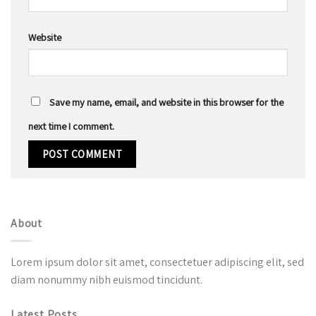
Website
Save my name, email, and website in this browser for the
next time I comment.
About
Lorem ipsum dolor sit amet, consectetuer adipiscing elit, sed
diam nonummy nibh euismod tincidunt.
Latest Posts