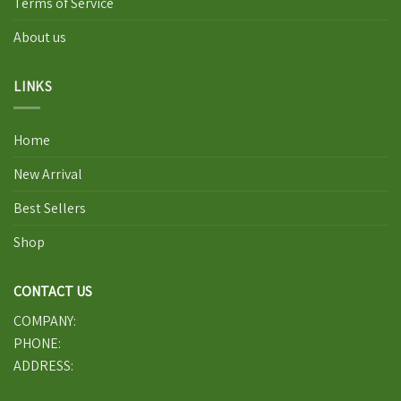
Terms of Service
About us
LINKS
Home
New Arrival
Best Sellers
Shop
CONTACT US
COMPANY:
PHONE:
ADDRESS: