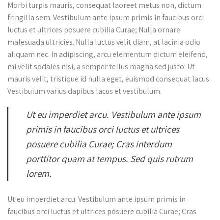
Morbi turpis mauris, consequat laoreet metus non, dictum
fringilla sem. Vestibulum ante ipsum primis in faucibus orci
luctus et ultrices posuere cubilia Curae; Nulla ornare
malesuada ultricies. Nulla luctus velit diam, at lacinia odio
aliquam nec. In adipiscing, arcu elementum dictum eleifend,
mi velit sodales nisi, a semper tellus magna sed justo. Ut
mauris velit, tristique id nulla eget, euismod consequat lacus.
Vestibulum varius dapibus lacus et vestibulum.
Ut eu imperdiet arcu. Vestibulum ante ipsum
primis in faucibus orci luctus et ultrices
posuere cubilia Curae; Cras interdum
porttitor quam at tempus. Sed quis rutrum
lorem.
Ut eu imperdiet arcu. Vestibulum ante ipsum primis in
faucibus orci luctus et ultrices posuere cubilia Curae; Cras