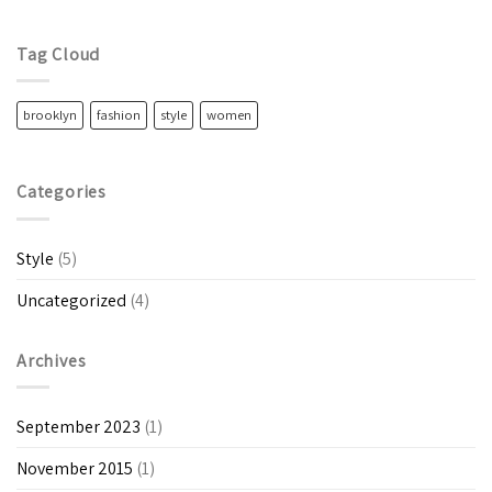
Tag Cloud
brooklyn
fashion
style
women
Categories
Style
(5)
Uncategorized
(4)
Archives
September 2023
(1)
November 2015
(1)