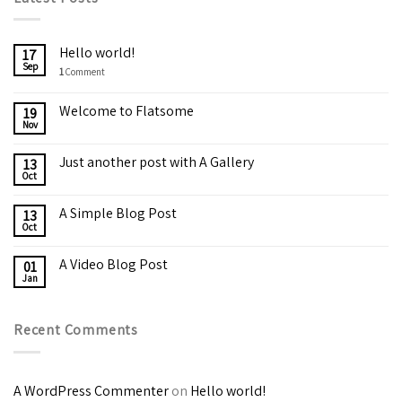
Hello world!
17
Sep
1
Comment
Welcome to Flatsome
19
Nov
Just another post with A Gallery
13
Oct
A Simple Blog Post
13
Oct
A Video Blog Post
01
Jan
Recent Comments
A WordPress Commenter
on
Hello world!